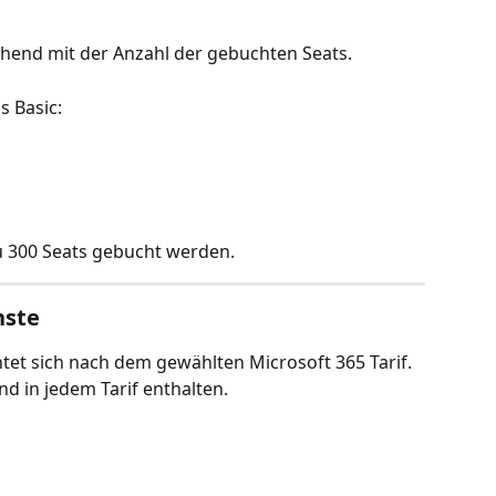
hend mit der Anzahl der gebuchten Seats.
s Basic:
u 300 Seats gebucht werden.
nste
et sich nach dem gewählten Microsoft 365 Tarif. 
nd in jedem Tarif enthalten.