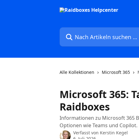
Zum Hauptinhalt springen
Nach Artikeln suchen …
Alle Kollektionen
Microsoft 365
Microsoft 365: T
Raidboxes
Informationen zu Microsoft 365 B
Optionen wie Teams und Copilot.
Verfasst von
Kerstin Kegel
6. Juli 2026