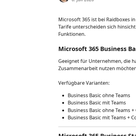
Microsoft 365 ist bei Raidboxes i
Tarife unterscheiden sich hinsich
Funktionen.
Microsoft 365 Business Ba
Geeignet für Unternehmen, die ha
Zusammenarbeit nutzen möchten
Verfügbare Varianten:
Business Basic ohne Teams
Business Basic mit Teams
Business Basic ohne Teams + 
Business Basic mit Teams + Co
Microsoft 365 Business S