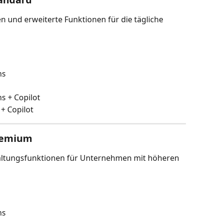
und erweiterte Funktionen für die tägliche 
ms
s + Copilot
+ Copilot
Premium
waltungsfunktionen für Unternehmen mit höheren 
ms