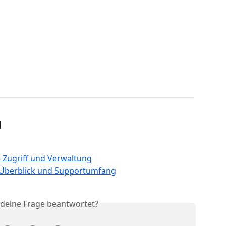
l
- Zugriff und Verwaltung
: Überblick und Supportumfang
 deine Frage beantwortet?