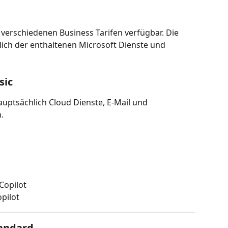
n verschiedenen Business Tarifen verfügbar. Die 
tlich der enthaltenen Microsoft Dienste und 
sic
uptsächlich Cloud Dienste, E-Mail und 
.
Copilot
pilot
tandard