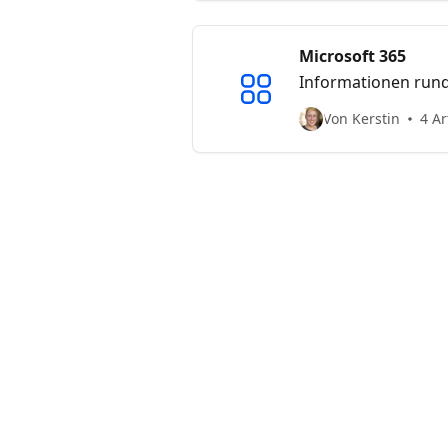
Microsoft 365
Informationen rund
Von Kerstin
4 Ar