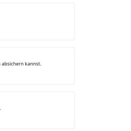
h absichern kannst.
.