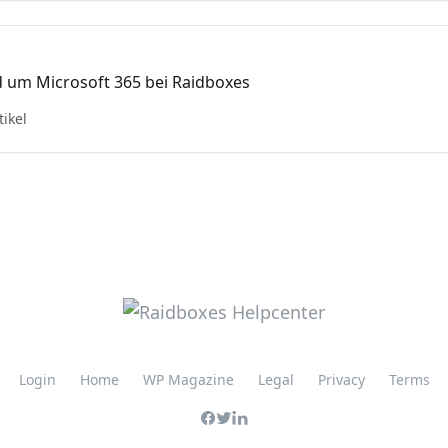
 um Microsoft 365 bei Raidboxes
tikel
Login
Home
WP Magazine
Legal
Privacy
Terms