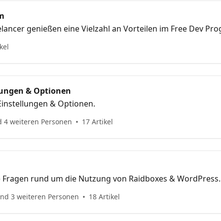
m
lancer genießen eine Vielzahl an Vorteilen im Free Dev P
kel
lungen & Optionen
Einstellungen & Optionen.
d 4 weiteren Personen
17 Artikel
he Fragen rund um die Nutzung von Raidboxes & WordPress.
und 3 weiteren Personen
18 Artikel