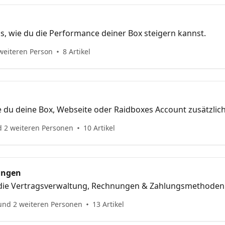
ps, wie du die Performance deiner Box steigern kannst.
weiteren Person
8 Artikel
e du deine Box, Webseite oder Raidboxes Account zusätzlic
d 2 weiteren Personen
10 Artikel
ungen
 die Vertragsverwaltung, Rechnungen & Zahlungsmethoden
und 2 weiteren Personen
13 Artikel