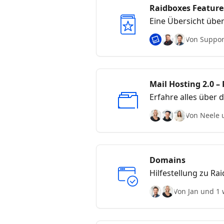
Raidboxes Feature
Eine Übersicht übe
Von Suppor
Mail Hosting 2.0 
Erfahre alles über
Von Neele 
Domains
Hilfestellung zu R
Von Jan und 1 