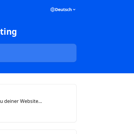
Deutsch
ting
zu deiner Website