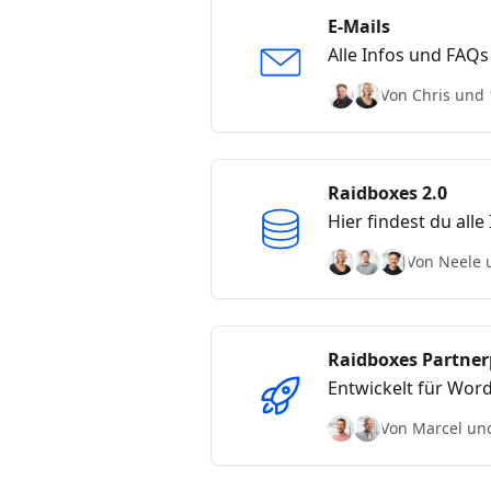
E-Mails
Alle Infos und FAQs
Von Chris und 
Raidboxes 2.0
Hier findest du all
Von Neele 
Raidboxes Partn
Entwickelt für Wor
Von Marcel un