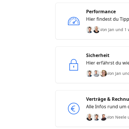
Performance
Hier findest du Tip
Von Jan und 1 
Sicherheit
Hier erfährst du wi
Von Jan un
Verträge & Rechn
Alle Infos rund um
Von Neele 