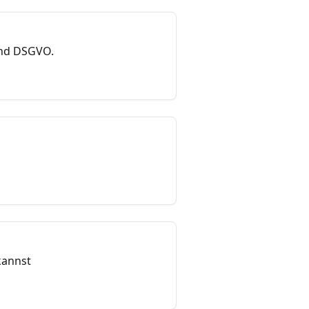
und DSGVO.
kannst