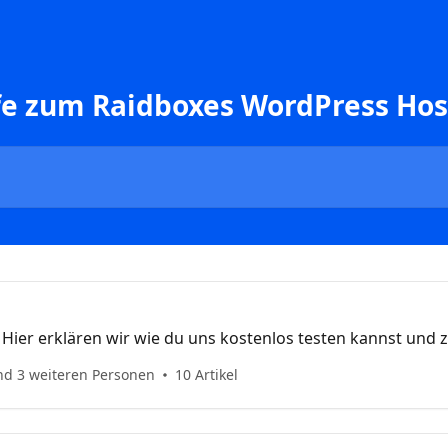
ilfe zum Raidboxes WordPress Hos
Hier erklären wir wie du uns kostenlos testen kannst und 
nd 3 weiteren Personen
10 Artikel