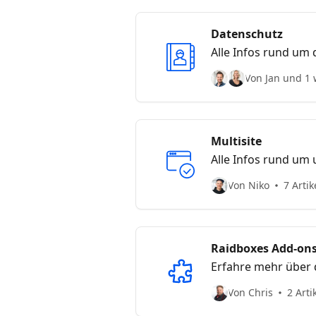
Datenschutz
Alle Infos rund um
Von Jan und 1 
Multisite
Alle Infos rund um 
Von Niko
7 Artik
Raidboxes Add-on
Erfahre mehr über d
Von Chris
2 Arti