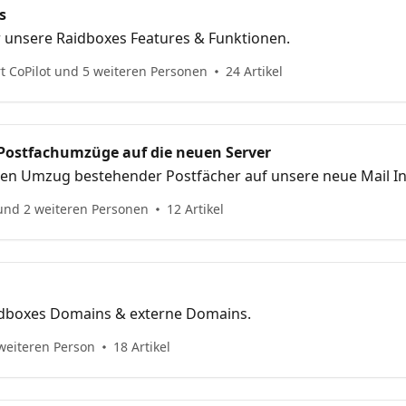
s
r unsere Raidboxes Features & Funktionen.
t CoPilot und 5 weiteren Personen
24 Artikel
– Postfachumzüge auf die neuen Server
 den Umzug bestehender Postfächer auf unsere neue Mail In
und 2 weiteren Personen
12 Artikel
aidboxes Domains & externe Domains.
weiteren Person
18 Artikel