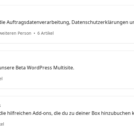
 die Auftragsdatenverarbeitung, Datenschutzerklärungen 
weiteren Person
6 Artikel
unsere Beta WordPress Multisite.
el
s
ie hilfreichen Add-ons, die du zu deiner Box hinzubuchen 
kel