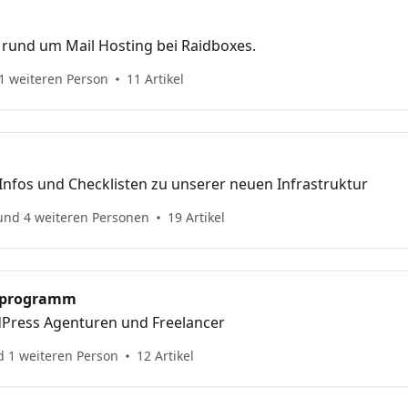
 rund um Mail Hosting bei Raidboxes.
1 weiteren Person
11 Artikel
e Infos und Checklisten zu unserer neuen Infrastruktur
und 4 weiteren Personen
19 Artikel
erprogramm
dPress Agenturen und Freelancer
d 1 weiteren Person
12 Artikel