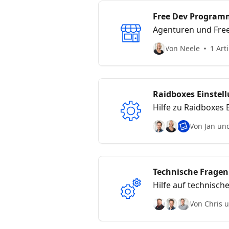
Free Dev Program
Agenturen und Free
Raidboxes.
Von Neele
1 Arti
Raidboxes Einstel
Hilfe zu Raidboxes 
Von Jan un
Technische Fragen
Hilfe auf technisc
Von Chris 