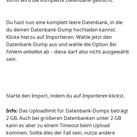
somit wird die komplette Datenbank gelöscht.
Du hast nun eine komplett leere Datenbank, in die 
du deinen Datenbank-Dump hochladen kannst. 
Klicke hierzu auf Importieren. Wähle jetzt den 
Datenbank-Dump aus und wähle die Option 
Bei 
Fehlern anhalten
 ab – diese darf also nicht ausgewählt 
sein.
Starte den Import, indem du auf 
Importieren 
klickst.
Info:
 Das Uploadlimit für Datenbank-Dumps beträgt 
2 GB. Auch bei größeren Datenbanken unter 2 GB 
kann es aber zu einem Timeout beim Upload 
kommen. Sollte dies der Fall sein, nutze andere 