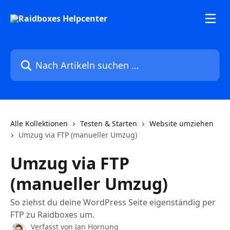
Zum Hauptinhalt springen
Nach Artikeln suchen …
Alle Kollektionen
Testen & Starten
Website umziehen
Umzug via FTP (manueller Umzug)
Umzug via FTP
(manueller Umzug)
So ziehst du deine WordPress Seite eigenständig per
FTP zu Raidboxes um.
Verfasst von
Jan Hornung