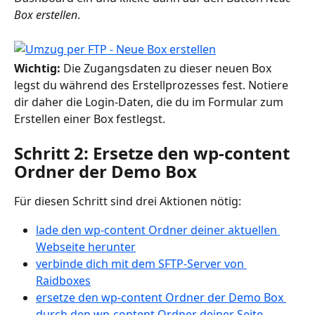
Box erstellen
. 
Wichtig: 
Die Zugangsdaten zu dieser neuen Box 
legst du während des Erstellprozesses fest. Notiere 
dir daher die Login-Daten, die du im Formular zum 
Erstellen einer Box festlegst.
Schritt 2: Ersetze den wp-content 
Ordner der Demo Box
Für diesen Schritt sind drei Aktionen nötig:
lade den wp-content Ordner deiner aktuellen 
Webseite herunter
verbinde dich mit dem SFTP-Server von 
R
aidboxes
ersetze den wp-content Ordner der Demo Box 
durch den wp-content Ordner deiner Seite