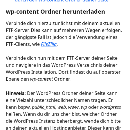
wp-content Ordner herunterladen
Verbinde dich hierzu zunächst mit deinem aktuellen 
FTP-Server. Dies kann auf mehreren Wegen erfolgen, 
der gängigste Fall ist jedoch die Verwendung eines 
FTP-Clients, wie
FileZilla
.
Verbinde dich nun mit dem FTP-Server deiner Seite 
und navigiere in das WordPress Verzeichnis deiner 
WordPress Installation. Dort findest du auf oberster 
Ebene den 
wp-content
 Ordner.
Hinweis:
 Der WordPress Ordner deiner Seite kann 
eine Vielzahl unterschiedlicher Namen tragen. Er 
kann bspw. 
public_html
, 
web
, 
www
, 
wp
 oder 
wordpress
heißen. Wenn du dir unsicher bist, welcher Ordner 
die WordPress Instanz beherbergt, wende dich bitte 
an deinen aktuellen Hostinganbieter. Dieser kann dir 