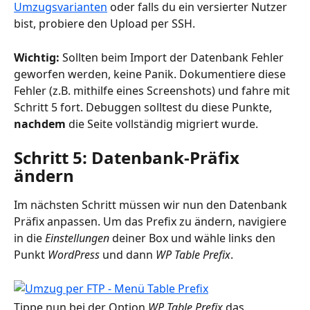
Umzugsvarianten
 oder falls du ein versierter Nutzer 
bist, probiere den Upload per SSH. 
Wichtig:
 Sollten beim Import der Datenbank Fehler 
geworfen werden, keine Panik. Dokumentiere diese 
Fehler (z.B. mithilfe eines Screenshots) und fahre mit 
Schritt 5 fort. Debuggen solltest du diese Punkte, 
nachdem
 die Seite vollständig migriert wurde.
Schritt 5: Datenbank-Präfix 
ändern
Im nächsten Schritt müssen wir nun den Datenbank 
Präfix anpassen. Um das Prefix zu ändern, navigiere 
in die 
Einstellungen
 deiner Box und wähle links den 
Punkt 
WordPress
 und dann 
WP Table Prefix
.
Tippe nun bei der Option 
WP Table Prefix
 das 