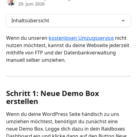
29. Juni 2026
Inhaltsübersicht
Wenn du unseren 
kostenlosen Umzugsservice
 nicht 
nutzen möchtest, kannst du deine Webseite jederzeit 
mithilfe von FTP und der Datenbankverwaltung 
manuell selber umziehen.
Schritt 1:
Neue Demo Box 
erstellen
Wenn du deine WordPress Seite händisch zu uns 
umziehen möchtest, benötigst du zunächst eine 
neue Demo Box. Logge dich dazu in dein Raidboxes 
Dashboard ein und klicke dann auf den Button 
Neue 