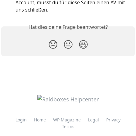
Account, musst du für diese Seiten einen AV mit 
uns schließen.
Hat dies deine Frage beantwortet?
😞
😐
😃
Login
Home
WP Magazine
Legal
Privacy
Terms