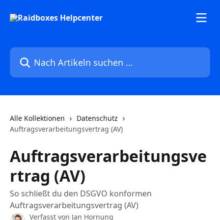
Zum Hauptinhalt springen
Nach Artikeln suchen …
Alle Kollektionen
Datenschutz
Auftragsverarbeitungsvertrag (AV)
Auftragsverarbeitungsve
rtrag (AV)
So schließt du den DSGVO konformen
Auftragsverarbeitungsvertrag (AV)
Verfasst von
Jan Hornung