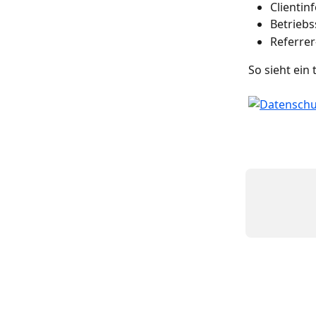
Clientin
Betriebs
Referrer
So sieht ein