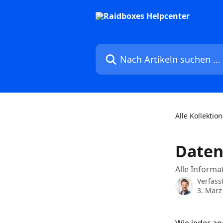
Zum Hauptinhalt springen
Nach Artikeln suchen …
Alle Kollektio
Daten
Alle Informa
Verfass
3. März