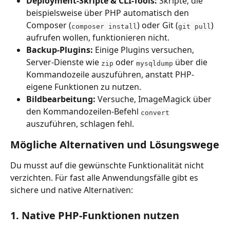
Deployment-Skripte & CLI-Tools:
 Skripte, die 
beispielsweise über PHP automatisch den 
Composer (
) oder Git (
) 
composer install
git pull
aufrufen wollen, funktionieren nicht.
Backup-Plugins:
 Einige Plugins versuchen, 
Server-Dienste wie 
 oder 
 über die 
zip
mysqldump
Kommandozeile auszuführen, anstatt PHP-
eigene Funktionen zu nutzen.
Bildbearbeitung:
 Versuche, ImageMagick über 
den Kommandozeilen-Befehl 
convert
auszuführen, schlagen fehl.
Mögliche Alternativen und Lösungswege
Du musst auf die gewünschte Funktionalität nicht 
verzichten. Für fast alle Anwendungsfälle gibt es 
sichere und native Alternativen:
1. Native PHP-Funktionen nutzen