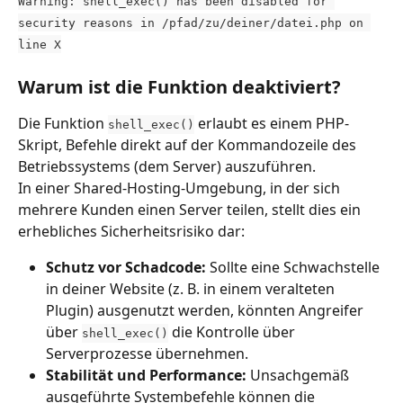
Warning: shell_exec() has been disabled for 
security reasons in /pfad/zu/deiner/datei.php on 
line X
Warum ist die Funktion deaktiviert?
Die Funktion 
 erlaubt es einem PHP-
shell_exec()
Skript, Befehle direkt auf der Kommandozeile des 
Betriebssystems (dem Server) auszuführen.
In einer Shared-Hosting-Umgebung, in der sich 
mehrere Kunden einen Server teilen, stellt dies ein 
erhebliches Sicherheitsrisiko dar:
Schutz vor Schadcode:
 Sollte eine Schwachstelle 
in deiner Website (z. B. in einem veralteten 
Plugin) ausgenutzt werden, könnten Angreifer 
über 
 die Kontrolle über 
shell_exec()
Serverprozesse übernehmen.
Stabilität und Performance:
 Unsachgemäß 
ausgeführte Systembefehle können die 